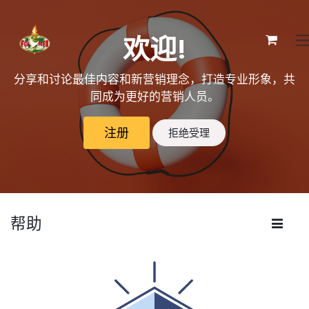
跳至内容
欢迎!
分享和讨论最佳内容和新营销理念，打造专业形象，共
同成为更好的营销人员。
注册
拒绝受理
帮助